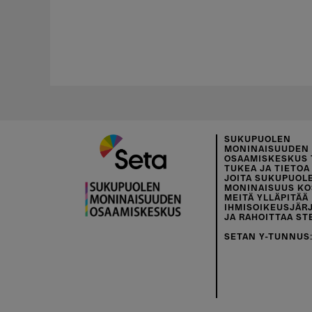
SUKUPUOLEN
MONINAISUUDEN
OSAAMISKESKUS 
TUKEA JA TIETOA 
JOITA SUKUPUOL
MONINAISUUS KO
MEITÄ YLLÄPITÄÄ
IHMISOIKEUSJÄR
JA RAHOITTAA ST
SETAN Y-TUNNUS: