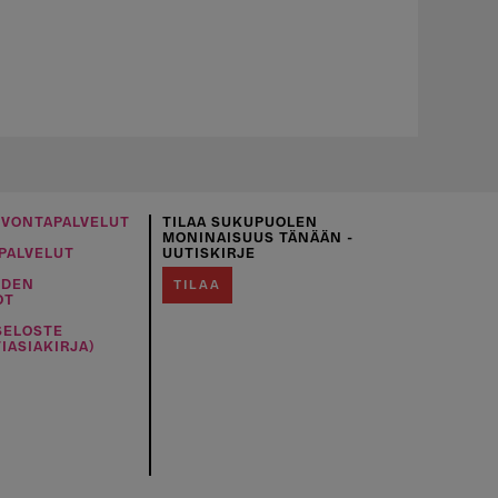
UVONTAPALVELUT
TILAA SUKUPUOLEN
MONINAISUUS TÄNÄÄN -
PALVELUT
UUTISKIRJE
IDEN
TILAA
OT
SELOSTE
IASIAKIRJA)