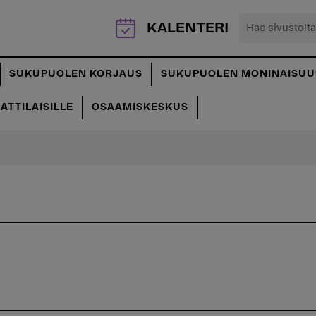
Hae
KALENTERI
sivustolta...
SUKUPUOLEN KORJAUS
SUKUPUOLEN MONINAISUU
TTILAISILLE
OSAAMISKESKUS