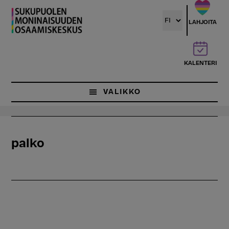
Hyppää
pääsisältöön
LAHJOITA
KALENTERI
VALIKKO
palko