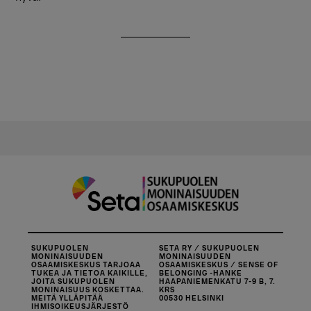
SUKUPUOLEN
SETA RY / SUKUPUOLEN
MONINAISUUDEN
MONINAISUUDEN
OSAAMISKESKUS TARJOAA
OSAAMISKESKUS / SENSE OF
TUKEA JA TIETOA KAIKILLE,
BELONGING -HANKE
JOITA SUKUPUOLEN
HAAPANIEMENKATU 7-9 B, 7.
MONINAISUUS KOSKETTAA.
KRS
MEITÄ YLLÄPITÄÄ
00530 HELSINKI
IHMISOIKEUSJÄRJESTÖ