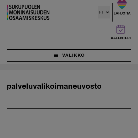
Hyppää
pääsisältöön
LAHJOITA
KALENTERI
VALIKKO
palveluvalikoimaneuvosto