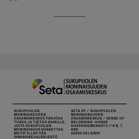
SUKUPUOLEN
SETA RY / SUKUPUOLEN
MONINAISUUDEN
MONINAISUUDEN
OSAAMISKESKUS TARJOAA
OSAAMISKESKUS / SENSE OF
TUKEA JA TIETOA KAIKILLE,
BELONGING -HANKE
JOITA SUKUPUOLEN
HAAPANIEMENKATU 7-9 B, 7.
MONINAISUUS KOSKETTAA.
KRS
MEITÄ YLLÄPITÄÄ
00530 HELSINKI
IHMISOIKEUSJÄRJESTÖ