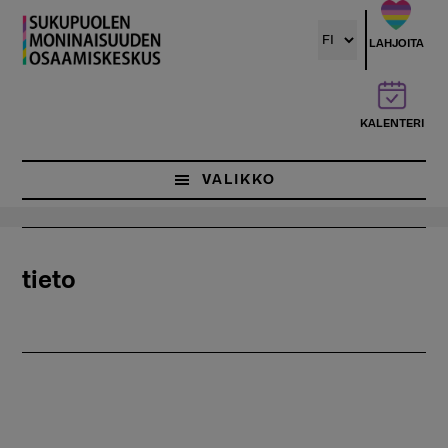
Hyppää
pääsisältöön
LAHJOITA
KALENTERI
VALIKKO
tieto