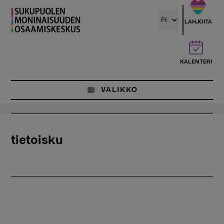
Hyppää
pääsisältöön
LAHJOITA
KALENTERI
VALIKKO
tietoisku