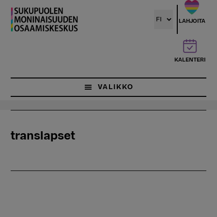
Hyppää
pääsisältöön
LAHJOITA
KALENTERI
VALIKKO
translapset