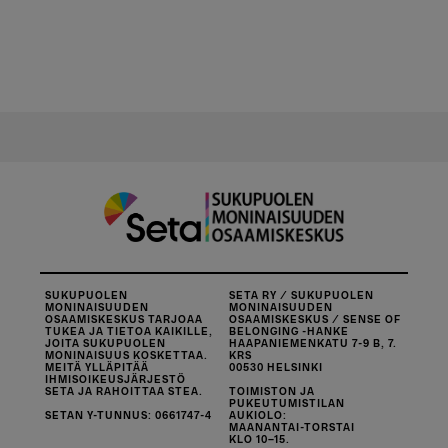
SUKUPUOLEN
SETA RY / SUKUPUOLEN
MONINAISUUDEN
MONINAISUUDEN
OSAAMISKESKUS TARJOAA
OSAAMISKESKUS / SENSE OF
TUKEA JA TIETOA KAIKILLE,
BELONGING -HANKE
JOITA SUKUPUOLEN
HAAPANIEMENKATU 7-9 B, 7.
MONINAISUUS KOSKETTAA.
KRS
MEITÄ YLLÄPITÄÄ
00530 HELSINKI
IHMISOIKEUSJÄRJESTÖ
SETA JA RAHOITTAA STEA.
TOIMISTON JA
PUKEUTUMISTILAN
SETAN Y-TUNNUS: 0661747-4
AUKIOLO:
MAANANTAI-TORSTAI
KLO 10–15.