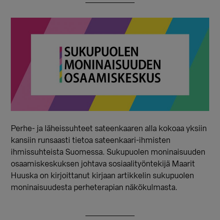
Perhe- ja läheissuhteet sateenkaaren alla kokoaa yksiin
kansiin runsaasti tietoa sateenkaari-ihmisten
ihmissuhteista Suomessa. Sukupuolen moninaisuuden
osaamiskeskuksen johtava sosiaalityöntekijä Maarit
Huuska on kirjoittanut kirjaan artikkelin sukupuolen
moninaisuudesta perheterapian näkökulmasta.