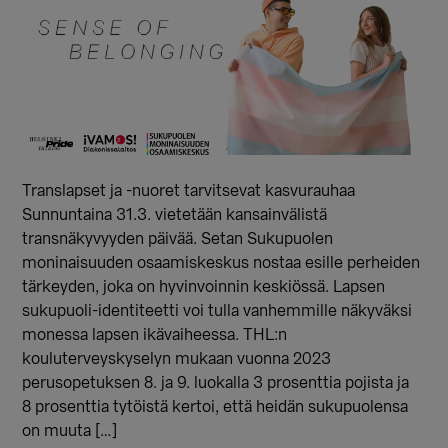
Translapset ja -nuoret tarvitsevat kasvurauhaa
Sunnuntaina 31.3. vietetään kansainvälistä
transnäkyvyyden päivää. Setan Sukupuolen
moninaisuuden osaamiskeskus nostaa esille perheiden
tärkeyden, joka on hyvinvoinnin keskiössä. Lapsen
sukupuoli-identiteetti voi tulla vanhemmille näkyväksi
monessa lapsen ikävaiheessa. THL:n
kouluterveyskyselyn mukaan vuonna 2023
perusopetuksen 8. ja 9. luokalla 3 prosenttia pojista ja
8 prosenttia tytöistä kertoi, että heidän sukupuolensa
on muuta […]