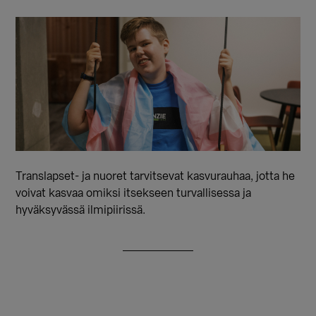
Translapset- ja nuoret tarvitsevat kasvurauhaa, jotta he
voivat kasvaa omiksi itsekseen turvallisessa ja
hyväksyvässä ilmipiirissä.