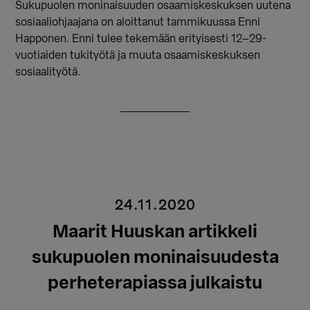
Sukupuolen moninaisuuden osaamiskeskuksen uutena
sosiaaliohjaajana on aloittanut tammikuussa Enni
Happonen. Enni tulee tekemään erityisesti 12–29-
vuotiaiden tukityötä ja muuta osaamiskeskuksen
sosiaalityötä.
24.11.2020
Maarit Huuskan artikkeli
sukupuolen moninaisuudesta
perheterapiassa julkaistu