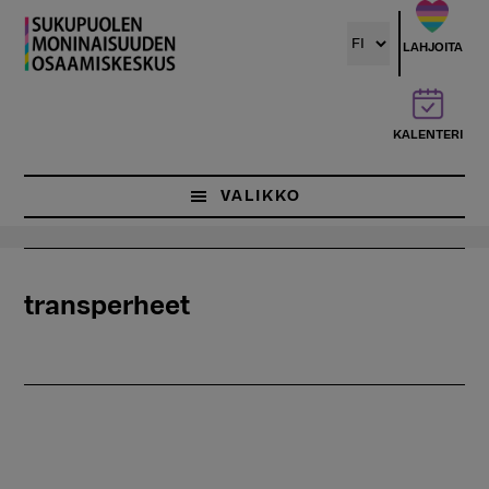
Hyppää
pääsisältöön
LAHJOITA
KALENTERI
VALIKKO
transperheet