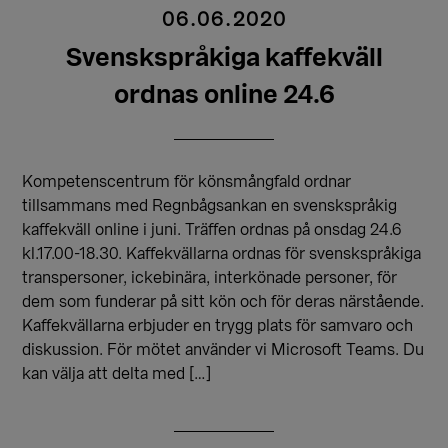
06.06.2020
Svenskspråkiga kaffekväll
ordnas online 24.6
Kompetenscentrum för könsmångfald ordnar
tillsammans med Regnbågsankan en svenskspråkig
kaffekväll online i juni. Träffen ordnas på onsdag 24.6
kl.17.00-18.30. Kaffekvällarna ordnas för svenskspråkiga
transpersoner, ickebinära, interkönade personer, för
dem som funderar på sitt kön och för deras närstående.
Kaffekvällarna erbjuder en trygg plats för samvaro och
diskussion. För mötet använder vi Microsoft Teams. Du
kan välja att delta med […]