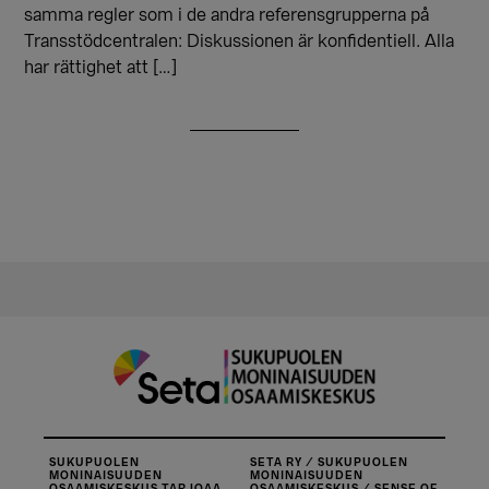
samma regler som i de andra referensgrupperna på
Transstödcentralen: Diskussionen är konfidentiell. Alla
har rättighet att […]
SUKUPUOLEN
SETA RY / SUKUPUOLEN
MONINAISUUDEN
MONINAISUUDEN
OSAAMISKESKUS TARJOAA
OSAAMISKESKUS / SENSE OF