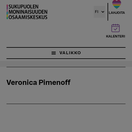
Hyppää
pääsisältöön
LAHJOITA
KALENTERI
VALIKKO
Veronica Pimenoff