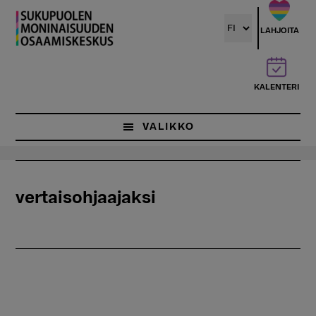
Hyppää
pääsisältöön
LAHJOITA
KALENTERI
VALIKKO
vertaisohjaajaksi