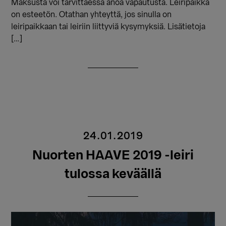
Maksusta voi tarvittaessa anoa vapautusta. Leiripaikka
on esteetön. Otathan yhteyttä, jos sinulla on
leiripaikkaan tai leiriin liittyviä kysymyksiä. Lisätietoja
[…]
24.01.2019
Nuorten HAAVE 2019 -leiri
tulossa keväällä