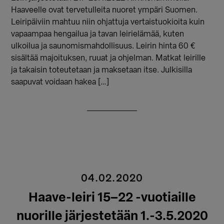
Haaveelle ovat tervetulleita nuoret ympäri Suomen.
Leiripäiviin mahtuu niin ohjattuja vertaistuokioita kuin
vapaampaa hengailua ja tavan leirielämää, kuten
ulkoilua ja saunomismahdollisuus. Leirin hinta 60 €
sisältää majoituksen, ruuat ja ohjelman. Matkat leirille
ja takaisin toteutetaan ja maksetaan itse. Julkisilla
saapuvat voidaan hakea […]
04.02.2020
Haave-leiri 15–22 -vuotiaille
nuorille järjestetään 1.-3.5.2020