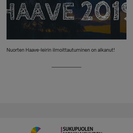
Nuorten Haave-leirin ilmoittautuminen on alkanut!