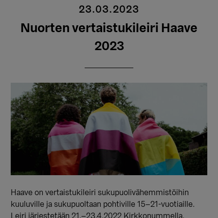
23.03.2023
Nuorten vertaistukileiri Haave
2023
Haave on vertaistukileiri sukupuolivähemmistöihin
kuuluville ja sukupuoltaan pohtiville 15–21-vuotiaille.
Leiri järjestetään 21.–23.4.2022 Kirkkonummella.