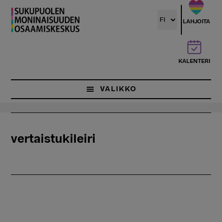
Hyppää
pääsisältöön
LAHJOITA
KALENTERI
VALIKKO
vertaistukileiri