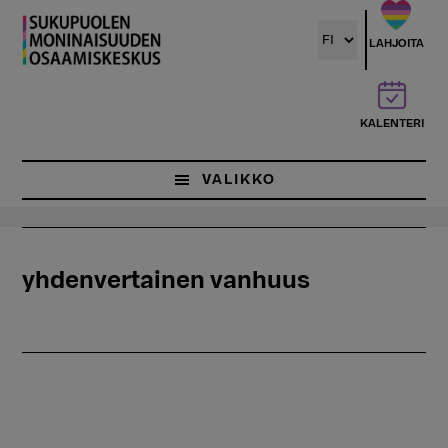
Hyppää
pääsisältöön
LAHJOITA
KALENTERI
VALIKKO
yhdenvertainen vanhuus