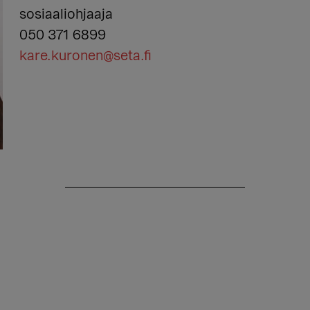
sosiaaliohjaaja
050 371 6899
kare.kuronen@seta.fi