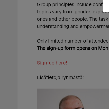
Group principles include confiden
topics vary from gender, experi
ones and other people. The task 
understanding and empowermen
Only limited number of attendee
The sign-up form opens on Mon
Sign-up here!
Lisätietoja ryhmästä: