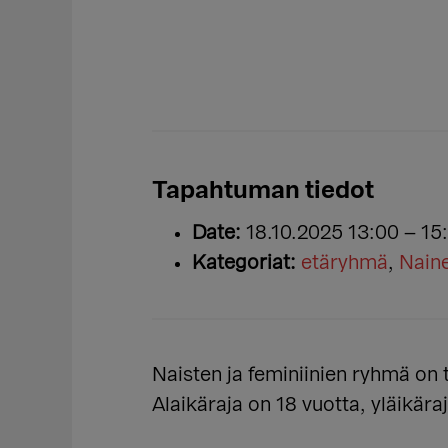
Tapahtuman tiedot
Date:
18.10.2025 13:00
–
15
Kategoriat:
etäryhmä
,
Nain
Naisten ja feminiinien ryhmä on ta
Alaikäraja on 18 vuotta, yläikäraj