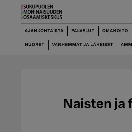
Hyppää
pääsisältöön
AJANKOHTAISTA
PALVELUT
OMAHOITO
NUORET
VANHEMMAT JA LÄHEISET
AMMA
Naisten ja