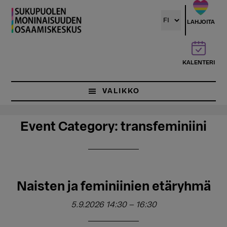
Hyppää
pääsisältöön
LAHJOITA
KALENTERI
VALIKKO
Event Category:
transfeminiini
Naisten ja feminiinien etäryhmä
5.9.2026 14:30
–
16:30