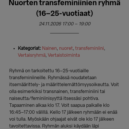
Nuorten transfeminiinien ryhmä
(16–25-vuotiaat)
24.11.2026 17:00
–
19:00
Kategoriat:
Nainen
,
nuoret
,
transfeminiini
,
Vertaisryhmä
,
Vertaistoiminta
Ryhmä on tarkoitettu 16–25-vuotiaille
transfeminiineille. Ryhmässä noudatetaan
itsemäärittely- ja määrittelemättömyysoikeutta. Voit
olla esimerkiksi transnainen, transfeminiini tai
naiseutta/feminiinisyyttä itsessäsi pohtiva.
Tapaaminen alkaa klo 17. Voit saapua paikalle klo
16:45–17:00 välillä. Kello 17 jälkeen ryhmään ei enää
voi tulla. Myöskään ohjaajat eivät ole klo 17 jälkeen
tavoitettavissa. Ryhmän aluksi käydään läpi