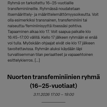
Ryhmä on tarkoitettu 16–25-vuotiaille
transfeminiineille. Ryhmässä noudatetaan
itsemäärittely- ja määrittelemättömyysoikeutta. Voit
olla esimerkiksi transnainen, transfeminiini tai
naiseutta/feminiinisyyttä itsessäsi pohtiva.
Tapaaminen alkaa klo 17. Voit saapua paikalle klo
16:45–17:00 välillä. Kello 17 jälkeen ryhmään ei enää
voi tulla. Myöskään ohjaajat eivät ole klo 17 jälkeen
tavoitettavissa. Ryhmän aluksi käydään läpi
turvallisemman tilan periaatteet ja vapaaehtoinen
esittelykierros. […]
Nuorten transfeminiinien ryhmä
(16–25-vuotiaat)
3.11.2026 17:00
–
19:00