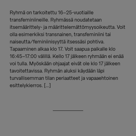
Ryhmä on tarkoitettu 16–25-vuotiaille
transfeminiineille. Ryhmässä noudatetaan
itsemäärittely- ja määrittelemättömyysoikeutta. Voit
olla esimerkiksi transnainen, transfeminiini tai
naiseutta/feminiinisyyttä itsessäsi pohtiva.
Tapaaminen alkaa klo 17. Voit saapua paikalle klo
16:45–17:00 välillä. Kello 17 jälkeen ryhmään ei enää
voi tulla. Myöskään ohjaajat eivät ole klo 17 jälkeen
tavoitettavissa. Ryhmän aluksi käydään läpi
turvallisemman tilan periaatteet ja vapaaehtoinen
esittelykierros. […]