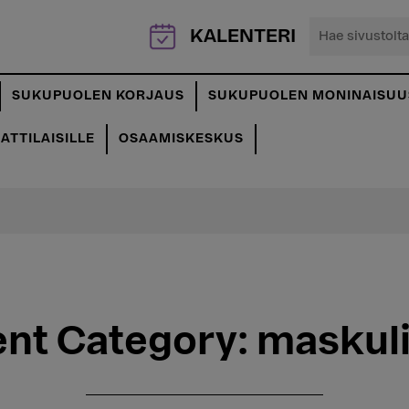
Hae
KALENTERI
sivustolta...
SUKUPUOLEN KORJAUS
SUKUPUOLEN MONINAISUU
TTILAISILLE
OSAAMISKESKUS
ent Category:
maskuli