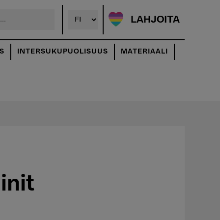
LAHJOITA
S
INTERSUKUPUOLISUUS
MATERIAALI
init