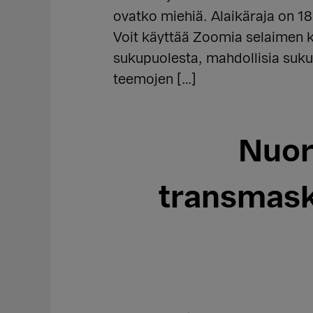
ovatko miehiä. Alaikäraja on 1
Voit käyttää Zoomia selaimen k
sukupuolesta, mahdollisia suk
teemojen […]
Nuor
transmask