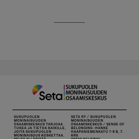
SUKUPUOLEN
SETA RY / SUKUPUOLEN
MONINAISUUDEN
MONINAISUUDEN
OSAAMISKESKUS TARJOAA
OSAAMISKESKUS / SENSE OF
TUKEA JA TIETOA KAIKILLE,
BELONGING -HANKE
JOITA SUKUPUOLEN
HAAPANIEMENKATU 7-9 B, 7.
MONINAISUUS KOSKETTAA.
KRS