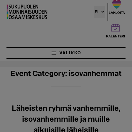
Hyppää
pääsisältöön
LAHJOITA
KALENTERI
VALIKKO
Event Category:
isovanhemmat
Läheisten ryhmä vanhemmille,
isovanhemmille ja muille
aikuisille läheisille