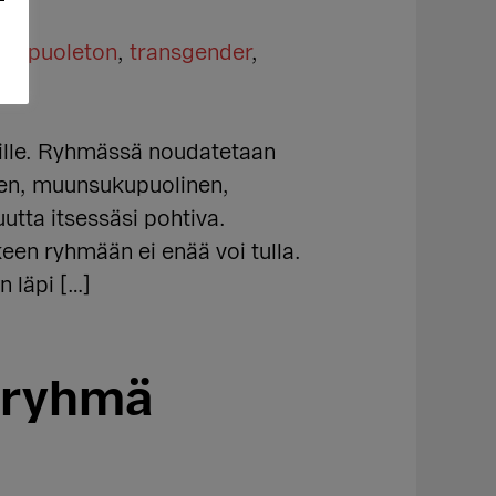
ukupuoleton
,
transgender
,
eille. Ryhmässä noudatetaan
inen, muunsukupuolinen,
utta itsessäsi pohtiva.
keen ryhmään ei enää voi tulla.
n läpi […]
hiryhmä