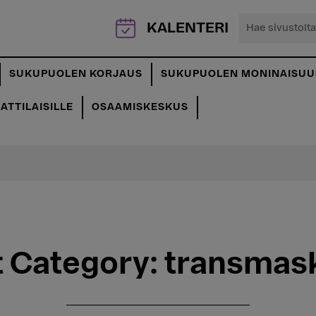
Hae
KALENTERI
sivustolta...
SUKUPUOLEN KORJAUS
SUKUPUOLEN MONINAISUU
TTILAISILLE
OSAAMISKESKUS
 Category:
transmask