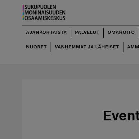
Hyppää
pääsisältöön
AJANKOHTAISTA
PALVELUT
OMAHOITO
NUORET
VANHEMMAT JA LÄHEISET
AMMA
Event