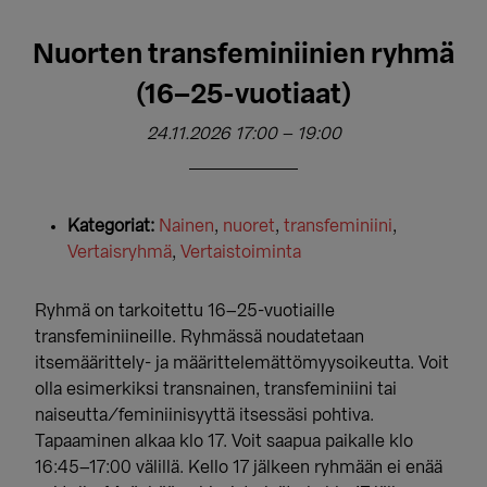
Nuorten transfeminiinien ryhmä
(16–25-vuotiaat)
24.11.2026 17:00
–
19:00
Kategoriat:
Nainen
,
nuoret
,
transfeminiini
,
Vertaisryhmä
,
Vertaistoiminta
Ryhmä on tarkoitettu 16–25-vuotiaille
transfeminiineille. Ryhmässä noudatetaan
itsemäärittely- ja määrittelemättömyysoikeutta. Voit
olla esimerkiksi transnainen, transfeminiini tai
naiseutta/feminiinisyyttä itsessäsi pohtiva.
Tapaaminen alkaa klo 17. Voit saapua paikalle klo
16:45–17:00 välillä. Kello 17 jälkeen ryhmään ei enää