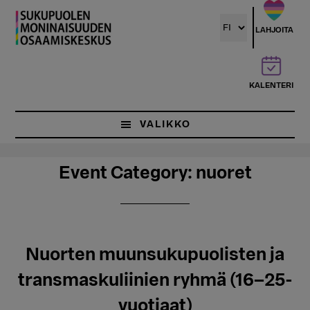
Hyppää
pääsisältöön
LAHJOITA
KALENTERI
VALIKKO
Event Category:
nuoret
Nuorten muunsukupuolisten ja
transmaskuliinien ryhmä (16–25-
vuotiaat)