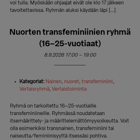
voi tulla. Myöskään ohjaajat eivät ole klo 17 jälkeen
tavoitettavissa. Ryhmän aluksi käydään läpi […]
Nuorten transfeminiinien ryhmä
(16–25-vuotiaat)
8.9.2026 17:00
–
19:00
Kategoriat:
Nainen
,
nuoret
,
transfeminiini
,
Vertaisryhmä
,
Vertaistoiminta
Ryhmä on tarkoitettu 16–25-vuotiaille
transfeminiineille. Ryhmässä noudatetaan
itsemäärittely- ja määrittelemättömyysoikeutta. Voit
olla esimerkiksi transnainen, transfeminiini tai
naiseutta/feminiinisyyttä itsessäsi pohtiva.