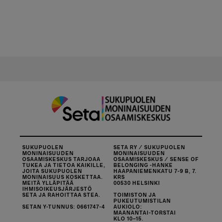
SUKUPUOLEN
SETA RY / SUKUPUOLEN
MONINAISUUDEN
MONINAISUUDEN
OSAAMISKESKUS TARJOAA
OSAAMISKESKUS / SENSE OF
TUKEA JA TIETOA KAIKILLE,
BELONGING -HANKE
JOITA SUKUPUOLEN
HAAPANIEMENKATU 7-9 B, 7.
MONINAISUUS KOSKETTAA.
KRS
MEITÄ YLLÄPITÄÄ
00530 HELSINKI
IHMISOIKEUSJÄRJESTÖ
SETA JA RAHOITTAA STEA.
TOIMISTON JA
PUKEUTUMISTILAN
SETAN Y-TUNNUS: 0661747-4
AUKIOLO:
MAANANTAI-TORSTAI
KLO 10–15.