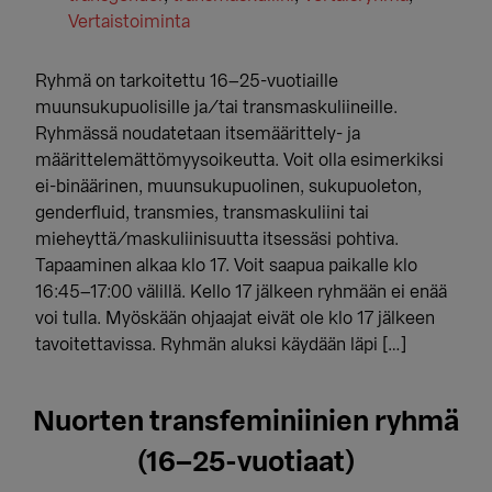
Vertaistoiminta
Ryhmä on tarkoitettu 16–25-vuotiaille
muunsukupuolisille ja/tai transmaskuliineille.
Ryhmässä noudatetaan itsemäärittely- ja
määrittelemättömyysoikeutta. Voit olla esimerkiksi
ei-binäärinen, muunsukupuolinen, sukupuoleton,
genderfluid, transmies, transmaskuliini tai
mieheyttä/maskuliinisuutta itsessäsi pohtiva.
Tapaaminen alkaa klo 17. Voit saapua paikalle klo
16:45–17:00 välillä. Kello 17 jälkeen ryhmään ei enää
voi tulla. Myöskään ohjaajat eivät ole klo 17 jälkeen
tavoitettavissa. Ryhmän aluksi käydään läpi […]
Nuorten transfeminiinien ryhmä
(16–25-vuotiaat)