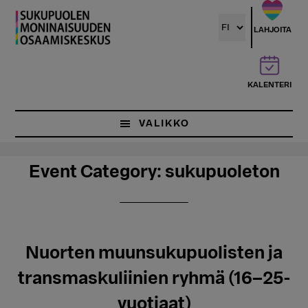
Hyppää
pääsisältöön
LAHJOITA
KALENTERI
VALIKKO
Event Category:
sukupuoleton
Nuorten muunsukupuolisten ja
transmaskuliinien ryhmä (16–25-
vuotiaat)