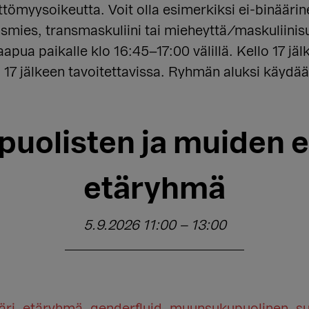
ttömyysoikeutta. Voit olla esimerkiksi ei-binäär
smies, transmaskuliini tai mieheyttä/maskuliinisu
apua paikalle klo 16:45–17:00 välillä. Kello 17 jäl
 17 jälkeen tavoitettavissa. Ryhmän aluksi käydää
olisten ja muiden e
etäryhmä
5.9.2026 11:00
–
13:00