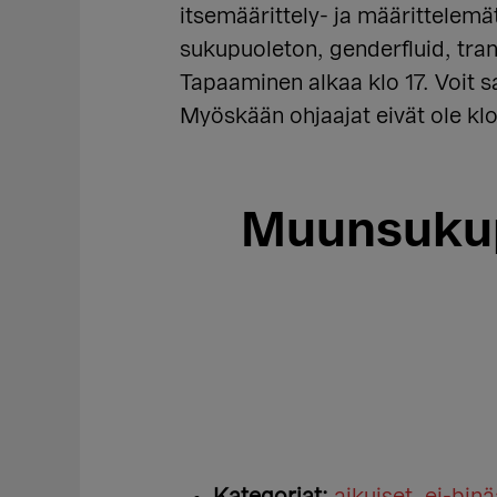
itsemäärittely- ja määrittelemä
sukupuoleton, genderfluid, tran
Tapaaminen alkaa klo 17. Voit sa
Myöskään ohjaajat eivät ole klo
Muunsukupu