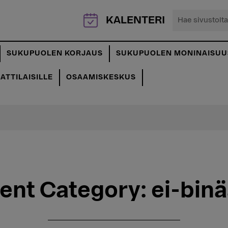
Hae
KALENTERI
sivustolta...
SUKUPUOLEN KORJAUS
SUKUPUOLEN MONINAISUU
TTILAISILLE
OSAAMISKESKUS
ent Category:
ei-binä