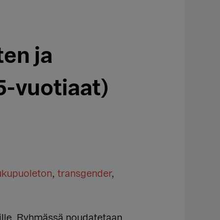
en ja
-vuotiaat)
ukupuoleton
,
transgender
,
eille. Ryhmässä noudatetaan