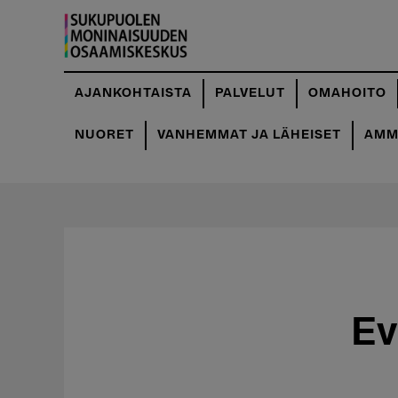
Hyppää
pääsisältöön
AJANKOHTAISTA
PALVELUT
OMAHOITO
NUORET
VANHEMMAT JA LÄHEISET
AMMA
Ev