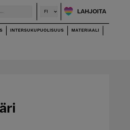
LAHJOITA
S
INTERSUKUPUOLISUUS
MATERIAALI
äri