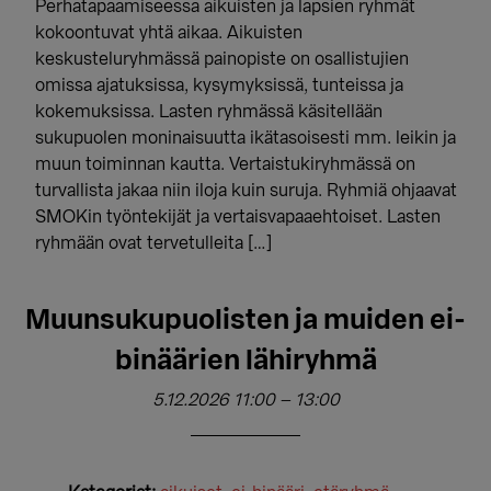
Perhatapaamiseessa aikuisten ja lapsien ryhmät
kokoontuvat yhtä aikaa. Aikuisten
keskusteluryhmässä painopiste on osallistujien
omissa ajatuksissa, kysymyksissä, tunteissa ja
kokemuksissa. Lasten ryhmässä käsitellään
sukupuolen moninaisuutta ikätasoisesti mm. leikin ja
muun toiminnan kautta. Vertaistukiryhmässä on
turvallista jakaa niin iloja kuin suruja. Ryhmiä ohjaavat
SMOKin työntekijät ja vertaisvapaaehtoiset. Lasten
ryhmään ovat tervetulleita […]
Muunsukupuolisten ja muiden ei-
binäärien lähiryhmä
5.12.2026 11:00
–
13:00