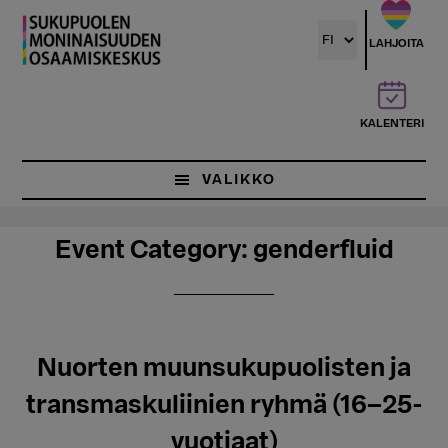
Hyppää
pääsisältöön
LAHJOITA
KALENTERI
VALIKKO
Event Category:
genderfluid
Nuorten muunsukupuolisten ja
transmaskuliinien ryhmä (16–25-
vuotiaat)