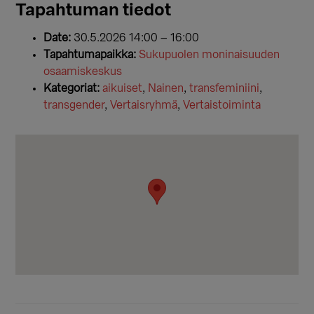
Tapahtuman tiedot
Date:
30.5.2026 14:00
–
16:00
Tapahtumapaikka:
Sukupuolen moninaisuuden
osaamiskeskus
Kategoriat:
aikuiset
,
Nainen
,
transfeminiini
,
transgender
,
Vertaisryhmä
,
Vertaistoiminta