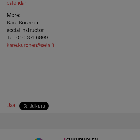
calendar
More:
Kare Kuronen
social instructor
Tel. 050 371 6899
kare.kuronen@seta.fi
Jaa