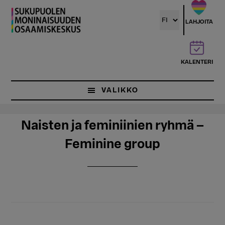
Hyppää
pääsisältöön
LAHJOITA
KALENTERI
VALIKKO
Naisten ja feminiinien ryhmä –
Feminine group