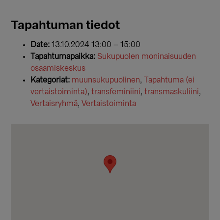
Tapahtuman tiedot
Date:
13.10.2024 13:00
–
15:00
Tapahtumapaikka:
Sukupuolen moninaisuuden
osaamiskeskus
Kategoriat:
muunsukupuolinen
,
Tapahtuma (ei
vertaistoiminta)
,
transfeminiini
,
transmaskuliini
,
Vertaisryhmä
,
Vertaistoiminta