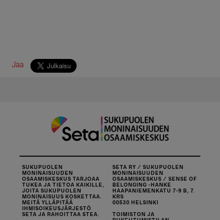
Jaa
SUKUPUOLEN
SETA RY / SUKUPUOLEN
MONINAISUUDEN
MONINAISUUDEN
OSAAMISKESKUS TARJOAA
OSAAMISKESKUS / SENSE OF
TUKEA JA TIETOA KAIKILLE,
BELONGING -HANKE
JOITA SUKUPUOLEN
HAAPANIEMENKATU 7-9 B, 7.
MONINAISUUS KOSKETTAA.
KRS
MEITÄ YLLÄPITÄÄ
00530 HELSINKI
IHMISOIKEUSJÄRJESTÖ
SETA JA RAHOITTAA STEA.
TOIMISTON JA