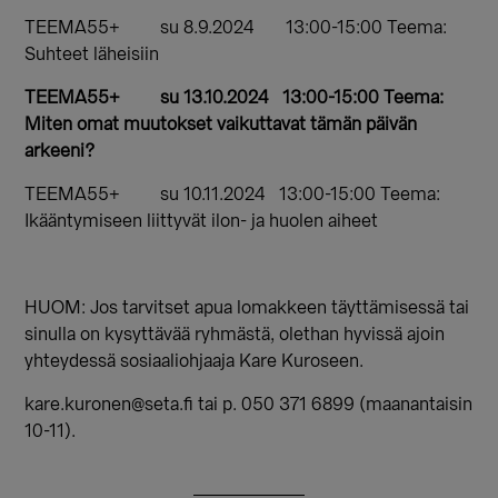
TEEMA55+ su 8.9.2024 13:00-15:00 Teema:
Suhteet läheisiin
TEEMA55+ su 13.10.2024 13:00-15:00 Teema:
Miten omat muutokset vaikuttavat tämän päivän
arkeeni?
TEEMA55+ su 10.11.2024 13:00-15:00 Teema:
Ikääntymiseen liittyvät ilon- ja huolen aiheet
HUOM: Jos tarvitset apua lomakkeen täyttämisessä tai
sinulla on kysyttävää ryhmästä, olethan hyvissä ajoin
yhteydessä sosiaaliohjaaja Kare Kuroseen.
kare.kuronen@seta.fi tai p. 050 371 6899 (maanantaisin
10-11).