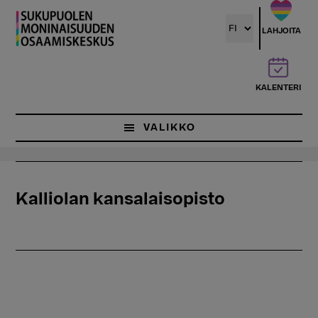
Hyppää
pääsisältöön
LAHJOITA
KALENTERI
VALIKKO
Kalliolan kansalaisopisto