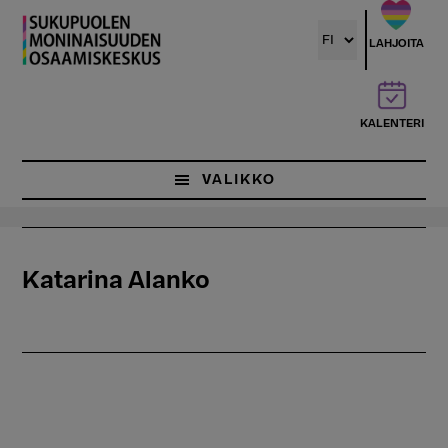
Hyppää
pääsisältöön
LAHJOITA
KALENTERI
VALIKKO
Katarina Alanko