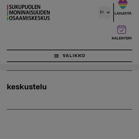
Hyppää
pääsisältöön
LAHJOITA
KALENTERI
VALIKKO
keskustelu