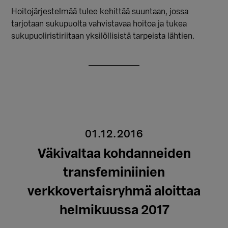
Hoitojärjestelmää tulee kehittää suuntaan, jossa
tarjotaan sukupuolta vahvistavaa hoitoa ja tukea
sukupuoliristiriitaan yksilöllisistä tarpeista lähtien.
01.12.2016
Väkivaltaa kohdanneiden
transfeminiinien
verkkovertaisryhmä aloittaa
helmikuussa 2017