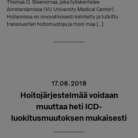
Thomas D. Steensmaa, joka työskentelee
Amsterdamissa (VU University Medical Center).
Hollannissa on innovatiivisesti kehitetty ja tutkittu
transnuorten hoitomuotoja ja moni maa […]
17.08.2018
Hoitojärjestelmää voidaan
muuttaa heti ICD-
luokitusmuutoksen mukaisesti