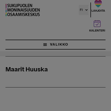
Hyppää
pääsisältöön
LAHJOITA
KALENTERI
VALIKKO
Maarit Huuska