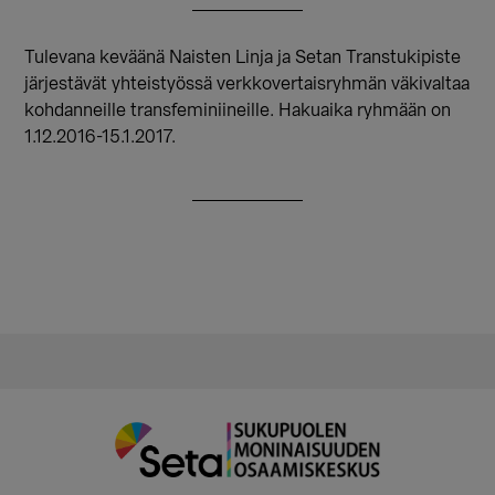
Tulevana keväänä Naisten Linja ja Setan Transtukipiste
järjestävät yhteistyössä verkkovertaisryhmän väkivaltaa
kohdanneille transfeminiineille. Hakuaika ryhmään on
1.12.2016-15.1.2017.