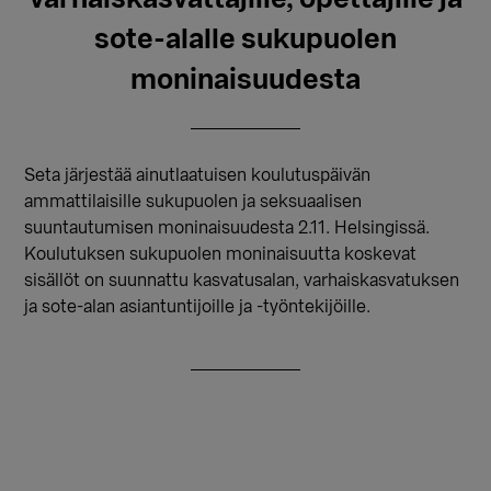
sote-alalle sukupuolen
moninaisuudesta
Seta järjestää ainutlaatuisen koulutuspäivän
ammattilaisille sukupuolen ja seksuaalisen
suuntautumisen moninaisuudesta 2.11. Helsingissä.
Koulutuksen sukupuolen moninaisuutta koskevat
sisällöt on suunnattu kasvatusalan, varhaiskasvatuksen
ja sote-alan asiantuntijoille ja -työntekijöille.