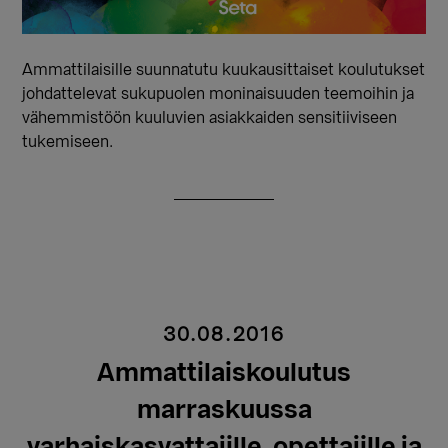
Ammattilaisille suunnatutu kuukausittaiset koulutukset
johdattelevat sukupuolen moninaisuuden teemoihin ja
vähemmistöön kuuluvien asiakkaiden sensitiiviseen
tukemiseen.
30.08.2016
Ammattilaiskoulutus
marraskuussa
varhaiskasvattajille, opettajille ja