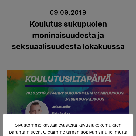
09.09.2019
Koulutus sukupuolen
moninaisuudesta ja
seksuaalisuudesta lokakuussa
Sivustomme käyttää evästeitä käyttäjäkokemuksen
parantamiseen. Oletamme tämän sopivan sinulle, mutta