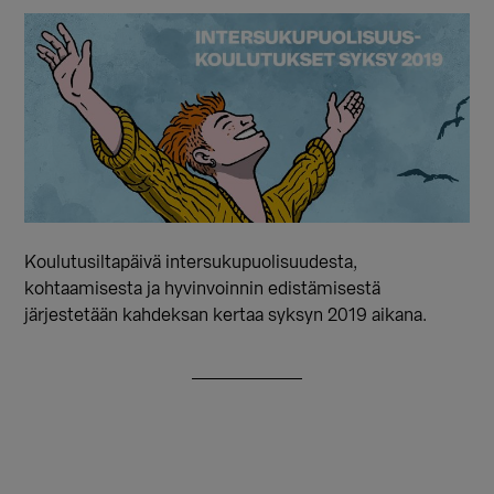
Koulutusiltapäivä intersukupuolisuudesta,
kohtaamisesta ja hyvinvoinnin edistämisestä
järjestetään kahdeksan kertaa syksyn 2019 aikana.