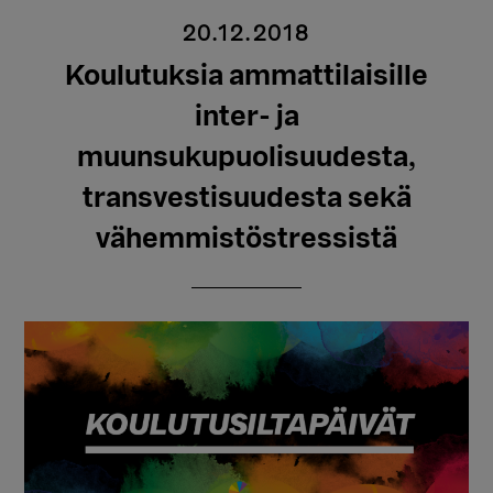
20.12.2018
Koulutuksia ammattilaisille
inter- ja
muunsukupuolisuudesta,
transvestisuudesta sekä
vähemmistöstressistä