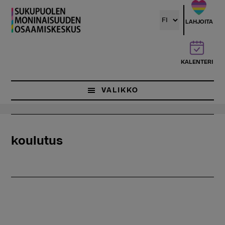
Hyppää
pääsisältöön
LAHJOITA
KALENTERI
VALIKKO
koulutus