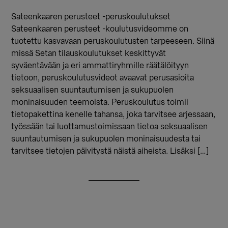
Sateenkaaren perusteet -peruskoulutukset
Sateenkaaren perusteet -koulutusvideomme on
tuotettu kasvavaan peruskoulutusten tarpeeseen. Siinä
missä Setan tilauskoulutukset keskittyvät
syväentävään ja eri ammattiryhmille räätälöityyn
tietoon, peruskoulutusvideot avaavat perusasioita
seksuaalisen suuntautumisen ja sukupuolen
moninaisuuden teemoista. Peruskoulutus toimii
tietopakettina kenelle tahansa, joka tarvitsee arjessaan,
työssään tai luottamustoimissaan tietoa seksuaalisen
suuntautumisen ja sukupuolen moninaisuudesta tai
tarvitsee tietojen päivitystä näistä aiheista. Lisäksi […]