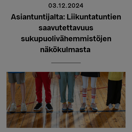
03.12.2024
Asiantuntijalta: Liikuntatuntien
saavutettavuus
sukupuolivähemmistöjen
näkökulmasta