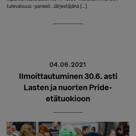
tulevaisuus -paneeli. Järjestäjänä […]
04.06.2021
Ilmoittautuminen 30.6. asti
Lasten ja nuorten Pride-
etätuokioon