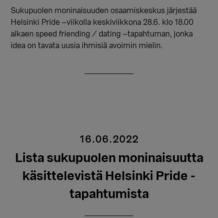
Sukupuolen moninaisuuden osaamiskeskus järjestää
Helsinki Pride –viikolla keskiviikkona 28.6. klo 18.00
alkaen speed friending / dating –tapahtuman, jonka
idea on tavata uusia ihmisiä avoimin mielin.
16.06.2022
Lista sukupuolen moninaisuutta
käsittelevistä Helsinki Pride -
tapahtumista