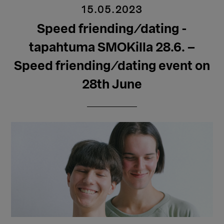
15.05.2023
Speed friending/dating -
tapahtuma SMOKilla 28.6. –
Speed friending/dating event on
28th June