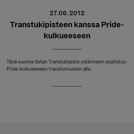
27.06.2012
Transtukipisteen kanssa Pride-
kulkueeseen
Tänä vuonna Setan Transtukipiste ystävineen osallistuu
Pride-kulkueeseen transtunnusten alla.