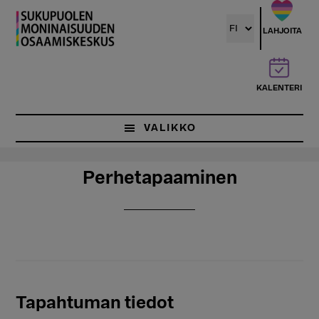
Hyppää
pääsisältöön
LAHJOITA
KALENTERI
VALIKKO
Perhetapaaminen
Tapahtuman tiedot