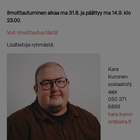
Ilmoittautuminen alkaa ma 31.8. ja päättyy ma 14.9. klo
23.00.
Voit ilmoittautua tästä!
Lisätietoja ryhmästä:
Kare
Kuronen
sosiaaliohj
aaja
050 371
6899
kare.kuron
en@seta.fi